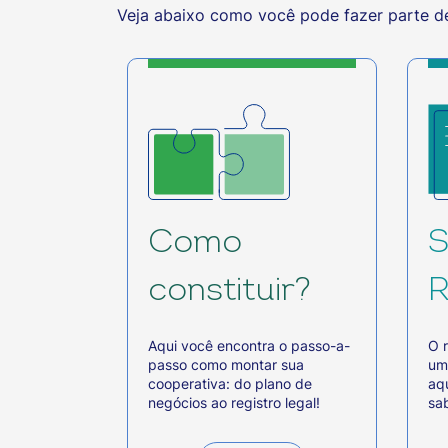
Veja abaixo como você pode fazer parte d
Como
S
constituir?
R
Aqui você encontra o passo-a-
O 
passo como montar sua
um
cooperativa: do plano de
aq
negócios ao registro legal!
sab