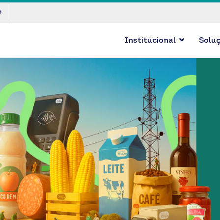
p
Institucional
Solu