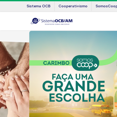
Sistema OCB
Cooperativismo
SomosCoo