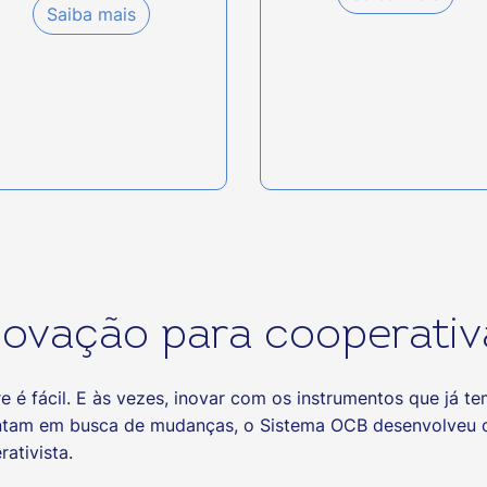
Saiba mais
novação para cooperativ
re é fácil. E às vezes, inovar com os instrumentos que já 
entam em busca de mudanças, o Sistema OCB desenvolveu 
ativista.