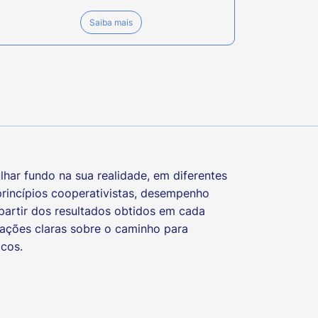
Saiba mais
har fundo na sua realidade, em diferentes
 princípios cooperativistas, desempenho
partir dos resultados obtidos em cada
mações claras sobre o caminho para
icos.