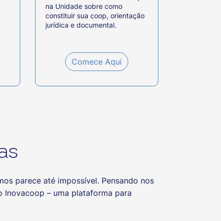
na Unidade sobre como
constituir sua coop, orientação
jurídica e documental.
Comece Aqui
as
temos parece até impossível. Pensando nos
o Inovacoop – uma plataforma para