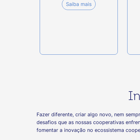
Saiba mais
I
Fazer diferente, criar algo novo, nem semp
desafios que as nossas cooperativas enfr
fomentar a inovação no ecossistema cooper