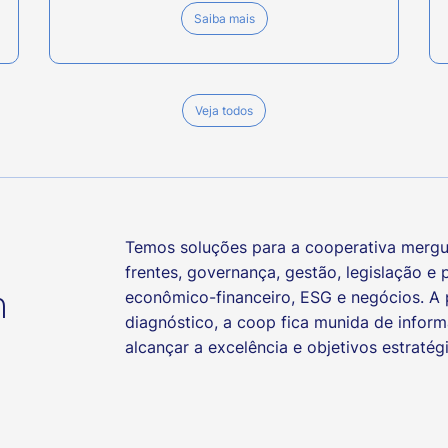
Saiba mais
Veja todos
Temos soluções para a cooperativa mergul
frentes, governança, gestão, legislação e
econômico-financeiro, ESG e negócios. A 
m
diagnóstico, a coop fica munida de infor
alcançar a excelência e objetivos estratég