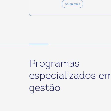
Saiba mais
Programas
especializados e
gestão